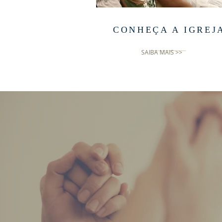
CONHEÇA A IGREJ
SAIBA MAIS >>