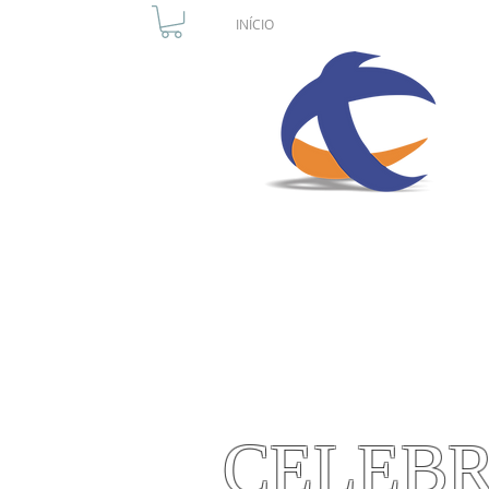
INÍCIO
QUEM SOMOS
CULT
C
AMANDO, 
CELEBR