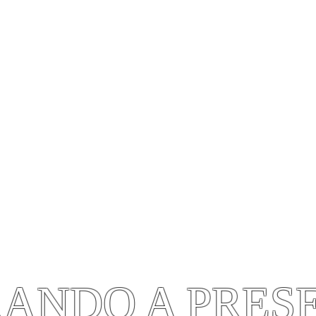
OS
DOAÇÃO
EVENTOS
CONTATO
AO VIVO
BIB
OMUNIDADE CR
EM AMSTERDAM
SERVINDO, ANUNCIANDO, BATIZANDO 
ANDO A PRES