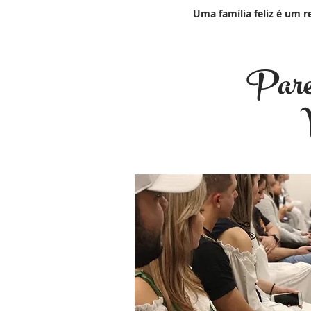
Uma família feliz é um 
Pare 
Você