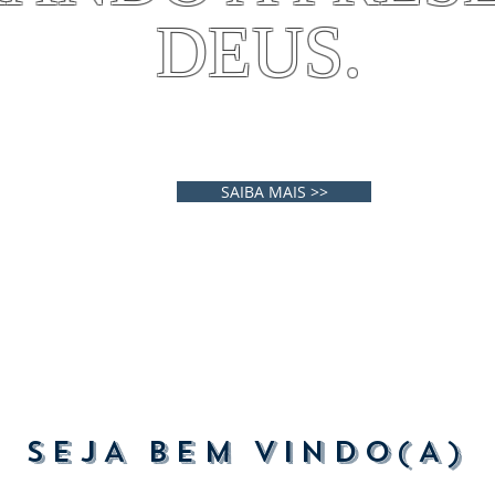
DEUS.
SAIBA MAIS >>
SEJA BEM VINDO(A)