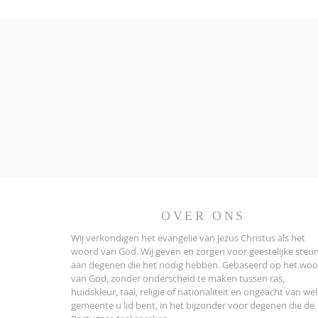
OVER ONS
Wij verkondigen het evangelie van Jezus Christus als het
woord van God. Wij geven en zorgen voor geestelijke steu
aan degenen die het nodig hebben. Gebaseerd op het wo
van God, zonder onderscheid te maken tussen ras,
huidskleur, taal, religie of nationaliteit en ongeacht van we
gemeente u lid bent, in het bijzonder voor degenen die de