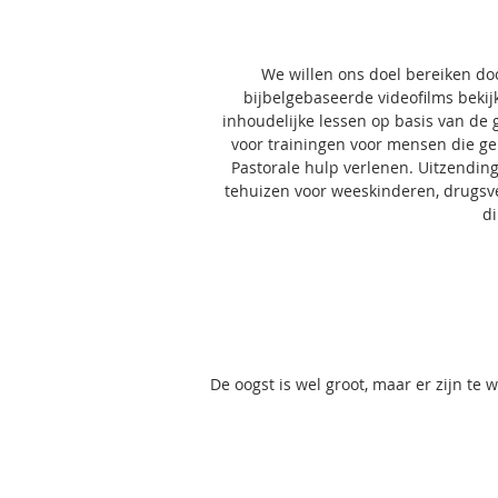
We willen ons doel bereiken do
bijbelgebaseerde videofilms bekij
inhoudelijke lessen op basis van de
voor trainingen voor mensen die ger
Pastorale hulp verlenen. Uitzending
tehuizen voor weeskinderen, drugsver
di
De oogst is wel groot, maar er zijn te