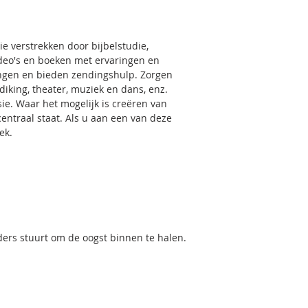
e verstrekken door bijbelstudie,
video's en boeken met ervaringen en
ingen en bieden zendingshulp. Zorgen
iking, theater, muziek en dans, enz.
ie. Waar het mogelijk is creëren van
entraal staat. Als u aan een van deze
ek.
iders stuurt om de oogst binnen te halen.