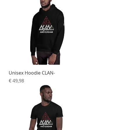
Unisex Hoodie CLAN-
Preço
€ 49,98