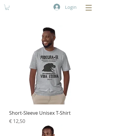
Login
Short-Sleeve Unisex T-Shirt
Preço
€ 12,50